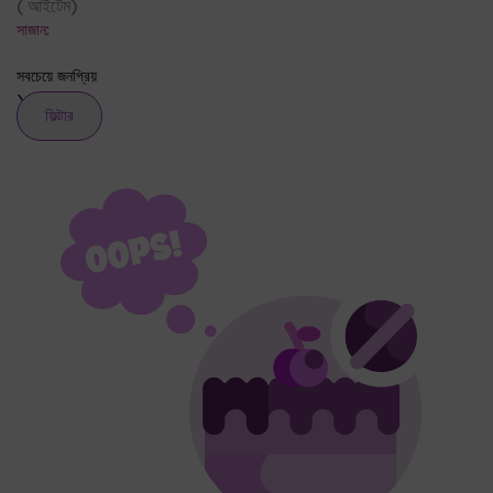
(
আইটেম
)
সাজান:
সবচেয়ে জনপ্রিয়
ফিল্টার