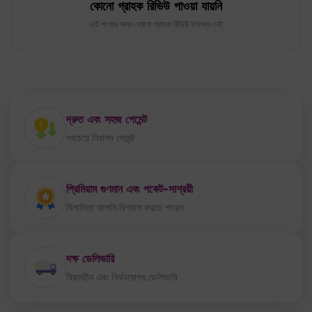
দ্রুত এবং সহজ পেমেন্ট
সবচেয়ে নিরাপদ পেমেন্ট
প্রিমিয়াম গুণমান এবং পকেট-সাশ্রয়ী
বিলাসিতা আপনি বিশ্বাস করতে পারেন
দক্ষ ডেলিভারি
বিরামহীন এবং নির্ভরযোগ্য ডেলিভারি