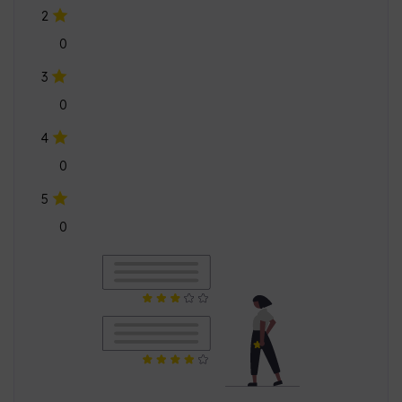
4
0
5
0
কোনো গ্রাহক রিভিউ পাওয়া যায়নি
এই পণ্যের জন্য কোনো গ্রাহক রিভিউ উপলব্ধ নেই