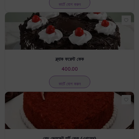
ব্ল্যাক ফরেস্ট কেক
400.00
কার্টে যোগ করুন
রেড ভেলভেট হার্ট কেক (এগলেস)
380.00
কার্টে যোগ করুন