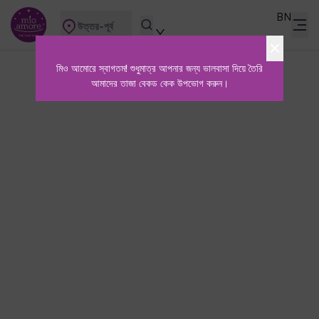
BN
উত্তর-পূর্ব
মিও আমোরে স্বাগতম! শুধুমাত্র আপনার জন্য ভালবাসা দিয়ে তৈরি
আমাদের তাজা বেকড কেক উপভোগ করুন।