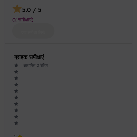
लिटिल हार्ट स्ट्रॉबेरी केक एनई
230.00
कार्ट में जोड़ें
रेटिंग और समीक्षाएं
5.0
/ 5
(
2
समीक्षाएं
)
एक समीक्षा लिखें
ग्राहक समीक्षाएं
आधारित
2
रेटिंग