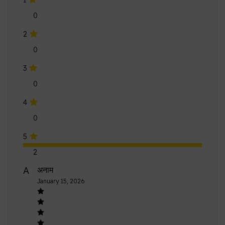
1
0
2
0
3
0
4
0