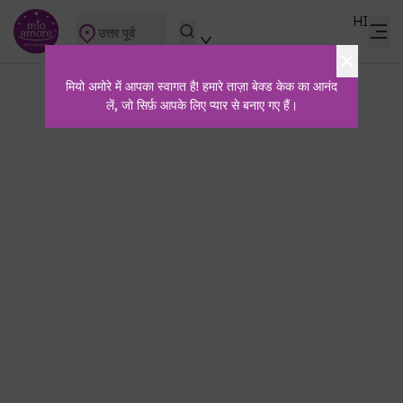
HI
उत्तर पूर्व
मियो अमोरे में आपका स्वागत है! हमारे ताज़ा बेक्ड केक का आनंद
लें, जो सिर्फ़ आपके लिए प्यार से बनाए गए हैं।