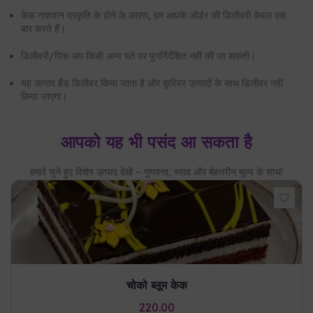
डिज़ाइन और आइसिंग यहाँ दिखाई गई छवि से भिन्न हो सकती है।
आपका केक आपके अवसर के लिए ताज़ा पहुँचेगा। हम अनुशंसा करते हैं कि केक
को ठंडी सूखी जगह पर रखें
हमने विशेष मिओ अमोरे पैकेजिंग विकसित की है ताकि यह आपके पास सही स्थिति
में पहुँचे
चुना गया डिलीवरी समय एक अनुमान है और उत्पाद की उपलब्धता और गंतव्य पर
निर्भर करता है।
केक नाशवान प्रकृति के होने के कारण, हम आपके ऑर्डर की डिलीवरी केवल एक
बार करते हैं।
डिलीवरी/पिक अप किसी अन्य पते पर पुनर्निर्देशित नहीं की जा सकती।
यह उत्पाद हैंड डिलीवर किया जाता है और कूरियर उत्पादों के साथ डिलीवर नहीं
किया जाएगा।
आपको यह भी पसंद आ सकता है