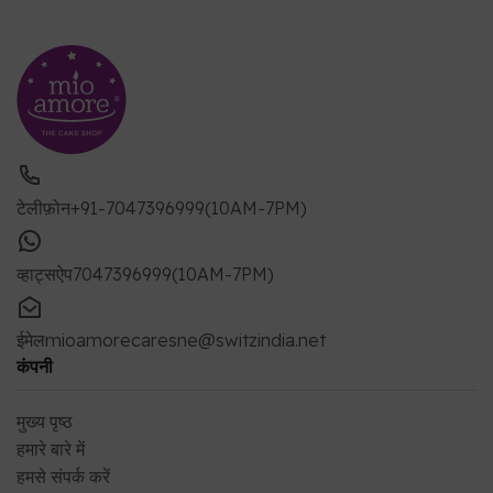
टेलीफ़ोन
+91-7047396999(10AM-7PM)