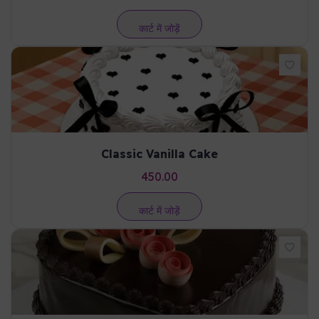
हमारे चुने हुए विशेष उत्पाद देखें – गुणवत्ता, स्वाद और बेहतरीन मूल्य के साथ!
चोको ब्लूम केक
220.00
कार्ट में जोड़ें
Classic Vanilla Cake