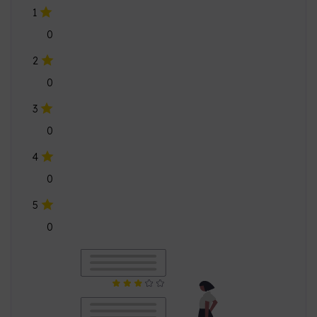
3
0
4
0
5
0
कोई ग्राहक समीक्षा नहीं मिली
इस उत्पाद के लिए कोई ग्राहक समीक्षा उपलब्ध नहीं