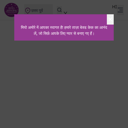
HI
उत्तर पूर्व
मियो अमोरे में आपका स्वागत है! हमारे ताज़ा बेक्ड केक का आनंद
लें, जो सिर्फ़ आपके लिए प्यार से बनाए गए हैं।