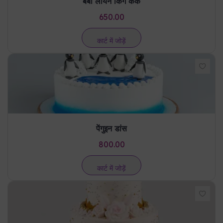
पेंगुइन डांस
800.00
कार्ट में जोड़ें
गोल्डन ब्लॉसम
3600.00