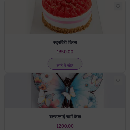
स्ट्रॉबेरी ब्लिस
1350.00
कार्ट में जोड़ें
बटरफ्लाई चार्म केक
1200.00