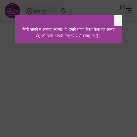
HI
उत्तर पूर्व
मियो अमोरे में आपका स्वागत है! हमारे ताज़ा बेक्ड केक का आनंद
लें, जो सिर्फ़ आपके लिए प्यार से बनाए गए हैं।