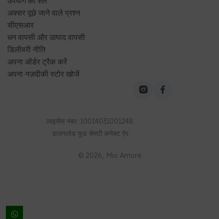
उपयोग की शर्तें
अक्सर पूछे जाने वाले प्रश्न
सीएसआर
धन वापसी और उत्पाद वापसी
डिलीवरी नीति
अपना ऑर्डर ट्रैक करें
अपना नज़दीकी स्टोर खोजें
लाइसेंस नंबर
:
10014031001248
डाउनलोड
फूड सेफ्टी कनेक्ट
ऐप
©
2026
, Mio Amore