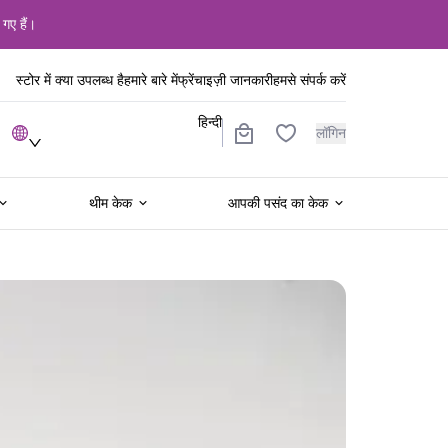
 गए हैं।
स्टोर में क्या उपलब्ध है
हमारे बारे में
फ्रेंचाइज़ी जानकारी
हमसे संपर्क करें
हिन्दी
लॉगिन
थीम केक
आपकी पसंद का केक