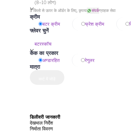
(
8–10 लोग
)
5 किलो से ऊपर के ऑर्डर के लिए, कृपया
संपर्क
ग्राहक सेवा
क्रीम
बटर क्रीम
फ्रेश क्रीम
व
फ्लेवर चुनें
बटरस्कॉच
केक का प्रकार
अण्डारहित
रेगुलर
मात्रा
कार्ट में जोड़ें
डिलीवरी जानकारी
देखभाल निर्देश
निर्माता विवरण