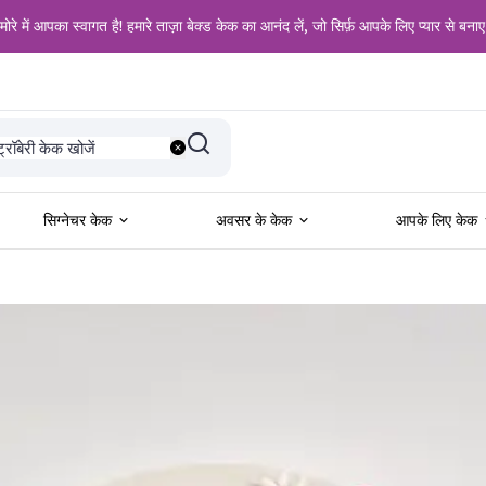
ोरे में आपका स्वागत है! हमारे ताज़ा बेक्ड केक का आनंद लें, जो सिर्फ़ आपके लिए प्यार से बनाए
दी के लिए खोजें
ट्रॉबेरी केक खोजें
नीला केक खोजें
लैक फॉरेस्ट केक खोजें
ड वेलवेट केक खोजें
ल प्रेमियों के लिए खोजें
सिग्नेचर केक
अवसर के केक
आपके लिए केक
न्मदिन के लिए खोजें
ालगिरह के लिए खोजें
ने के शौकीनों के लिए खोजें
ोटो केक खोजें
ॉकलेट केक खोजें