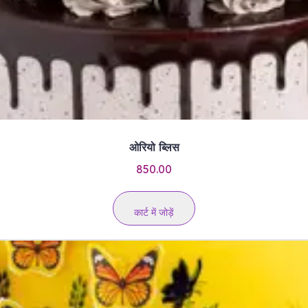
ओरियो ब्लिस
850.00
कार्ट में जोड़ें