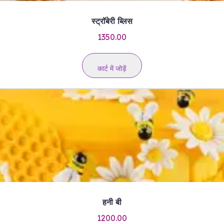
स्ट्रॉबेरी ब्लिस
1350.00
कार्ट में जोड़ें
हनी बी
1200.00