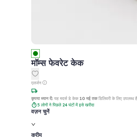
मॉम्स फेवरेट केक
एलर्जन
कृपया ध्यान दें:
यह मदर्स डे केक
10 मई तक
डिलिवरी के लिए उपलब्ध ह
5
लोगों ने पिछले 24 घंटों में इसे खरीदा
वज़न चुनें
क्रीम