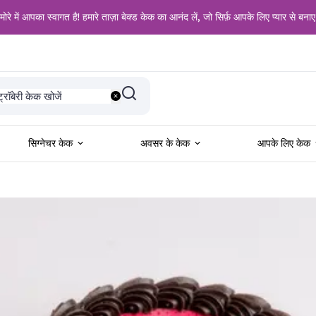
ोरे में आपका स्वागत है! हमारे ताज़ा बेक्ड केक का आनंद लें, जो सिर्फ़ आपके लिए प्यार से बनाए
दी के लिए खोजें
ट्रॉबेरी केक खोजें
नीला केक खोजें
लैक फॉरेस्ट केक खोजें
ड वेलवेट केक खोजें
ल प्रेमियों के लिए खोजें
सिग्नेचर केक
अवसर के केक
आपके लिए केक
न्मदिन के लिए खोजें
ालगिरह के लिए खोजें
ने के शौकीनों के लिए खोजें
ोटो केक खोजें
ॉकलेट केक खोजें