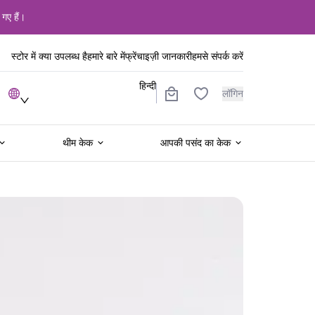
 गए हैं।
स्टोर में क्या उपलब्ध है
हमारे बारे में
फ्रेंचाइज़ी जानकारी
हमसे संपर्क करें
हिन्दी
लॉगिन
थीम केक
आपकी पसंद का केक