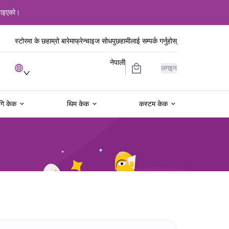
बनाइएको।
स्टोरमा के छ
हाम्रो बारेमा
फ्रेन्चाइज सोधपुछ
हामीलाई सम्पर्क गर्नुहोस्
नेपाली
लगइन
गि केक
थिम केक
कस्टम केक