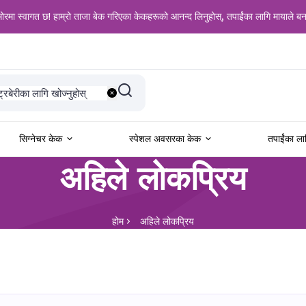
ोरमा स्वागत छ! हाम्रो ताजा बेक गरिएका केकहरूको आनन्द लिनुहोस्, तपाईंका लागि मायाले 
वाहका लागि खोज्नुहोस्
ट्रबेरीका लागि खोज्नुहोस्
यानिलाका लागि खोज्नुहोस्
ल्याक फरेस्ट लागि खोज्नुहोस्
ड भेलभेटका लागि खोज्नुहोस्
ेलकुदका लागि खोज्नुहोस्
सिग्नेचर केक
स्पेशल अवसरका केक
तपाईंका ला
न्मदिनका लागि खोज्नुहोस्
अहिले लोकप्रिय
र्षिकोत्सवका लागि खोज्नुहोस्
डीका लागि खोज्नुहोस्
ोटो केक खोज्नुहोस्
ॉकलेटका लागि खोज्नुहोस्
होम
अहिले लोकप्रिय