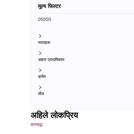
मूल्य फिल्टर
₹0
₹5000
स्वादहरू
आहार प्राथमिकता
क्रीम
तौल
अहिले लोकप्रिय
(
6
वस्तुहरू
)
क्रमबद्ध: