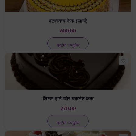
बटरस्कच केक (लार्ज)
600.00
कार्टमा थप्नुहोस्
लिटल हार्ट प्योर चकलेट केक
270.00
कार्टमा थप्नुहोस्