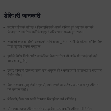
डेलिभरी जानकारी
प्रत्येक शेफको बेकिङ र डिजाइनिङको आफ्नै तरिका हुने भएकाले केकको
डिजाइन र आइसिङ यहाँ देखाइएको तस्बिरभन्दा फरक हुन सक्छ।
तपाईंको केक तपाईंको अवसरको लागि ताजा पुग्नेछ। हामी सिफारिस गर्छौं कि केक
चिसो सुक्खा ठाउँमा राख्नुहोस्
हामीले विशेष मिओ अमोरे प्याकेजिङ विकास गरेका छौं ताकि यो तपाईंकहाँ सही
अवस्थामा पुगोस्
छनोट गरिएको डेलिभरी समय एक अनुमान हो र उत्पादनको उपलब्धता र गन्तव्यमा
निर्भर गर्दछ।
केक नाशवान प्रकृतिको भएकाले, हामी तपाईंको अर्डर एक पटक मात्र डेलिभरी
गर्ने प्रयास गर्छौं।
डेलिभरी/पिक अप अर्को ठेगानामा रिडाइरेक्ट गर्न सकिँदैन।
यो उत्पाद ह्यान्ड डेलिभर गरिन्छ र कुरियर उत्पादनसँग डेलिभर गरिने छैन।