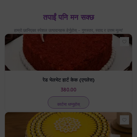
तपाईं पनि मन सक्छ
हाम्रो छानिएका स्पेशल उत्पादनहरू हेर्नुहोस् – गुणस्तर, स्वाद र उत्तम मूल्य!
रेड भेलभेट हार्ट केक (एगलेस)
380.00
कार्टमा थप्नुहोस्