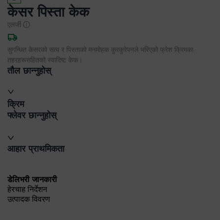
केसर पिस्ता केक
एलर्जी
सुगन्धित केसरको सत्व र पिस्ताको मनमोहक कुरकुरेपनले भरिएको फ्रेश क्रिमका
तहरहरूसहितको स्वादिष्ट केक।
तौल छान्नुहोस्
क्रिम
फ्लेवर छान्नुहोस्
आहार प्राथमिकता
डेलिभरी जानकारी
हेरचाह निर्देशन
उत्पादक विवरण