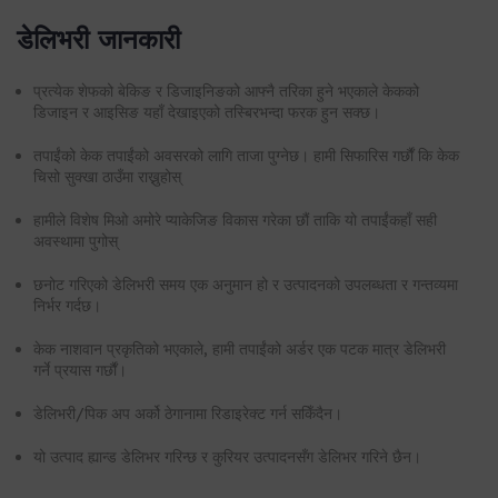
डेलिभरी जानकारी
प्रत्येक शेफको बेकिङ र डिजाइनिङको आफ्नै तरिका हुने भएकाले केकको
डिजाइन र आइसिङ यहाँ देखाइएको तस्बिरभन्दा फरक हुन सक्छ।
तपाईंको केक तपाईंको अवसरको लागि ताजा पुग्नेछ। हामी सिफारिस गर्छौं कि केक
चिसो सुक्खा ठाउँमा राख्नुहोस्
हामीले विशेष मिओ अमोरे प्याकेजिङ विकास गरेका छौं ताकि यो तपाईंकहाँ सही
अवस्थामा पुगोस्
छनोट गरिएको डेलिभरी समय एक अनुमान हो र उत्पादनको उपलब्धता र गन्तव्यमा
निर्भर गर्दछ।
केक नाशवान प्रकृतिको भएकाले, हामी तपाईंको अर्डर एक पटक मात्र डेलिभरी
गर्ने प्रयास गर्छौं।
डेलिभरी/पिक अप अर्को ठेगानामा रिडाइरेक्ट गर्न सकिँदैन।
यो उत्पाद ह्यान्ड डेलिभर गरिन्छ र कुरियर उत्पादनसँग डेलिभर गरिने छैन।