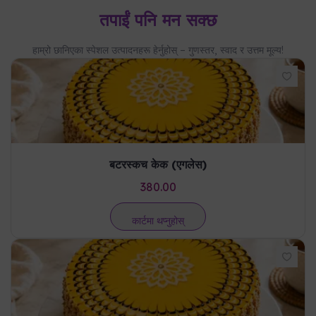
तपाईं पनि मन सक्छ
हाम्रो छानिएका स्पेशल उत्पादनहरू हेर्नुहोस् – गुणस्तर, स्वाद र उत्तम मूल्य!
बटरस्कच केक (एगलेस)
380.00
कार्टमा थप्नुहोस्