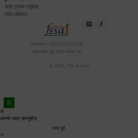
अर्डर ट्र्याक गर्नुहोस्
स्टोर लोकेटर
लाइसेन्स नं
:
10014031001248
डाउनलोड
फूड सेफ्टी कनेक्ट
एप
©
2026
, Mio Amore
आफ्नो शहर छान्नुहोस्
उत्तर पूर्व