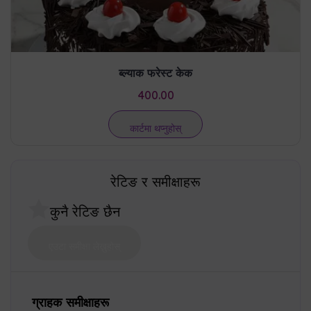
ब्ल्याक फरेस्ट केक
400.00
कार्टमा थप्नुहोस्
रेटिङ र समीक्षाहरू
कुनै रेटिङ छैन
एउटा समीक्षा लेख्नुहोस्
ग्राहक समीक्षाहरू