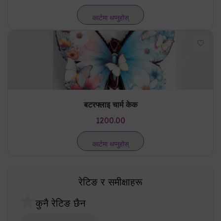
बटरफ्लाइ चार्म केक
1200.00
कार्टमा थप्नुहोस्
रेटिङ र समीक्षाहरू
कुनै रेटिङ छैन
एउटा समीक्षा लेख्नुहोस्
ग्राहक समीक्षाहरू
आधारमा
0
रेटिङ