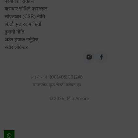
स्टोर लोकेटर
लाइसेन्स नं
:
10014031001248
डाउनलोड
फूड सेफ्टी कनेक्ट
एप
©
2026
, Mio Amore
आफ्नो शहर छान्नुहोस्
उत्तर पूर्व
वा