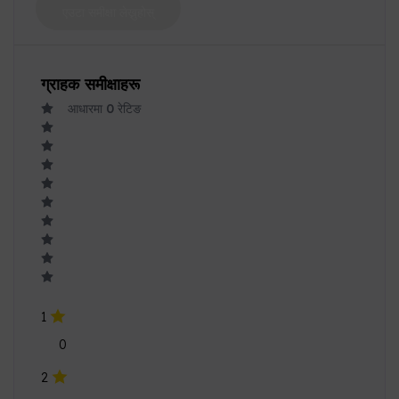
1
0
2
0
3
0
4