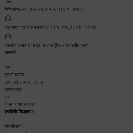
इमेल
mioamorecaresne@switzindia.net
कम्पनी
होम
हाम्रो बारेमा
हामीलाई सम्पर्क गर्नुहोस्
फ्रान्चाइज
ब्लग
रोजगार अवसरहरू
प्रतिक्रिया फारम
उपयोगी लिङ्क
गोपनीयता
प्रयोगका सर्तहरू
बारम्बार सोधिने प्रश्नहरू
सीएसआर (CSR) नीति
फिर्ता एन्ड रकम फिर्ती
ढुवानी नीति
अर्डर ट्र्याक गर्नुहोस्