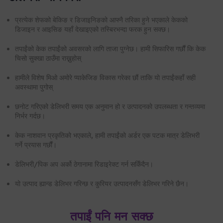
प्रत्येक शेफको बेकिङ र डिजाइनिङको आफ्नै तरिका हुने भएकाले केकको
डिजाइन र आइसिङ यहाँ देखाइएको तस्बिरभन्दा फरक हुन सक्छ।
तपाईंको केक तपाईंको अवसरको लागि ताजा पुग्नेछ। हामी सिफारिस गर्छौं कि केक
चिसो सुक्खा ठाउँमा राख्नुहोस्
हामीले विशेष मिओ अमोरे प्याकेजिङ विकास गरेका छौं ताकि यो तपाईंकहाँ सही
अवस्थामा पुगोस्
छनोट गरिएको डेलिभरी समय एक अनुमान हो र उत्पादनको उपलब्धता र गन्तव्यमा
निर्भर गर्दछ।
केक नाशवान प्रकृतिको भएकाले, हामी तपाईंको अर्डर एक पटक मात्र डेलिभरी
गर्ने प्रयास गर्छौं।
डेलिभरी/पिक अप अर्को ठेगानामा रिडाइरेक्ट गर्न सकिँदैन।
यो उत्पाद ह्यान्ड डेलिभर गरिन्छ र कुरियर उत्पादनसँग डेलिभर गरिने छैन।
तपाईं पनि मन सक्छ