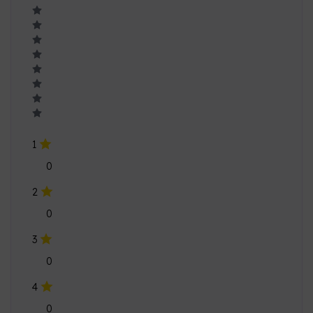
1
0
2
0
3
0
4
0