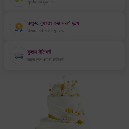
सुरक्षिततम भुक्तानी
उत्कृष्ट गुणस्तर एन्ड सस्तो मूल्य
विश्वास गर्न सकिने गुणस्तर
कुशल डेलिभरी
सहज एन्ड भरपर्दो डेलिभरी