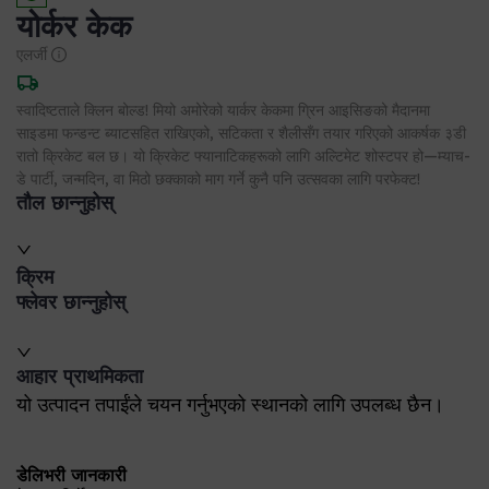
योर्कर केक
एलर्जी
स्वादिष्टताले क्लिन बोल्ड! मियो अमोरेको यार्कर केकमा ग्रिन आइसिङको मैदानमा
साइडमा फन्डन्ट ब्याटसहित राखिएको, सटिकता र शैलीसँग तयार गरिएको आकर्षक ३डी
रातो क्रिकेट बल छ। यो क्रिकेट फ्यानाटिकहरूको लागि अल्टिमेट शोस्टपर हो—म्याच-
डे पार्टी, जन्मदिन, वा मिठो छक्काको माग गर्ने कुनै पनि उत्सवका लागि परफेक्ट!
तौल छान्नुहोस्
क्रिम
फ्लेवर छान्नुहोस्
आहार प्राथमिकता
यो उत्पादन तपाईंले चयन गर्नुभएको स्थानको लागि उपलब्ध छैन।
डेलिभरी जानकारी