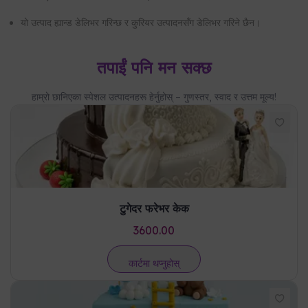
यो उत्पाद ह्यान्ड डेलिभर गरिन्छ र कुरियर उत्पादनसँग डेलिभर गरिने छैन।
तपाईं पनि मन सक्छ
हाम्रो छानिएका स्पेशल उत्पादनहरू हेर्नुहोस् – गुणस्तर, स्वाद र उत्तम मूल्य!
टुगेदर फरेभर केक
3600.00
कार्टमा थप्नुहोस्