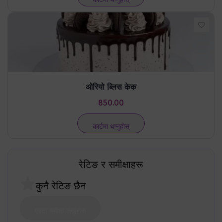
ओरियो ब्लिस केक
850.00
कार्टमा थप्नुहोस्
रेटिङ र समीक्षाहरू
कुनै रेटिङ छैन
एउटा समीक्षा लेख्नुहोस्