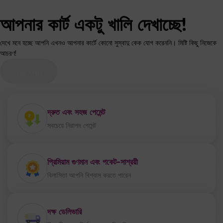
আপনার কার্ট একটু খালি দেখাচ্ছে!
দেখে মনে হচ্ছে আপনি এখনও আপনার কার্টে কোনো সুস্বাদু কেক যোগ করেননি। মিষ্টি কিছু নিজেকে
আচরণ!
এখন দোকান
দ্রুত এবং সহজ পেমেন্ট
সবচেয়ে নিরাপদ পেমেন্ট
প্রিমিয়াম গুণমান এবং পকেট-সাশ্রয়ী
বিলাসিতা আপনি বিশ্বাস করতে পারেন
দক্ষ ডেলিভারি