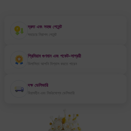
দ্রুত এবং সহজ পেমেন্ট
সবচেয়ে নিরাপদ পেমেন্ট
প্রিমিয়াম গুণমান এবং পকেট-সাশ্রয়ী
বিলাসিতা আপনি বিশ্বাস করতে পারেন
দক্ষ ডেলিভারি
বিরামহীন এবং নির্ভরযোগ্য ডেলিভারি