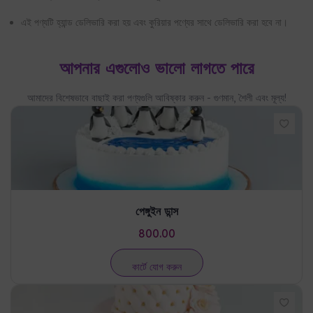
এই পণ্যটি হ্যান্ড ডেলিভারি করা হয় এবং কুরিয়ার পণ্যের সাথে ডেলিভারি করা হবে না।
আপনার এগুলোও ভালো লাগতে পারে
আমাদের বিশেষভাবে বাছাই করা পণ্যগুলি আবিষ্কার করুন - গুণমান, শৈলী এবং মূল্য!
পেঙ্গুইন ডান্স
800.00
কার্টে যোগ করুন