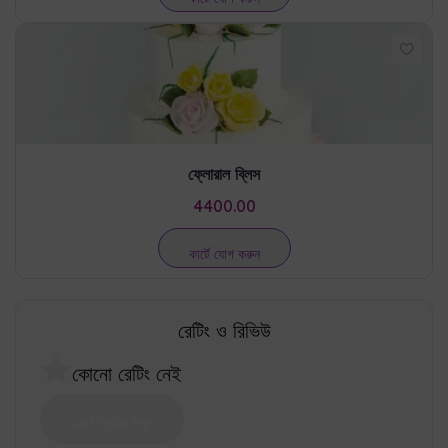
ফ্লোরাল ব্লিস
4400.00
কার্টে যোগ করুন
রেটিং ও রিভিউ
কোনো রেটিং নেই
একটি রিভিউ লিখুন