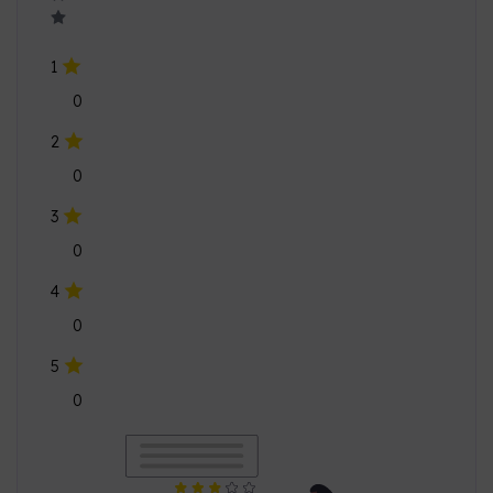
1
0
2
0
3
0
4
0
5
0