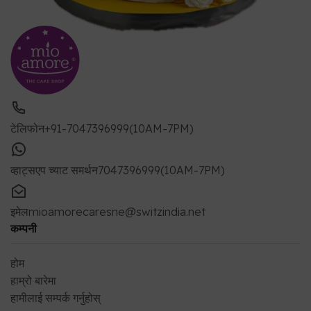
टेलिफोन
+91-7047396999(10AM-7PM)
व्हाट्सएप च्याट समर्थन
7047396999(10AM-7PM)
इमेल
mioamorecaresne@switzindia.net
कम्पनी
होम
हाम्रो बारेमा
हामीलाई सम्पर्क गर्नुहोस्