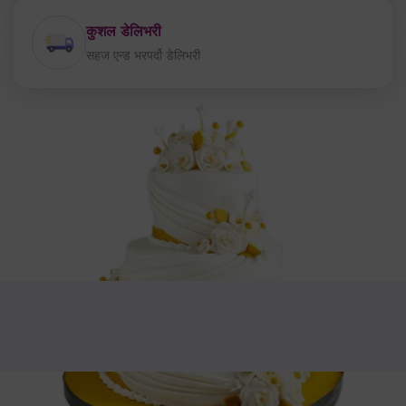
कुशल डेलिभरी
सहज एन्ड भरपर्दो डेलिभरी